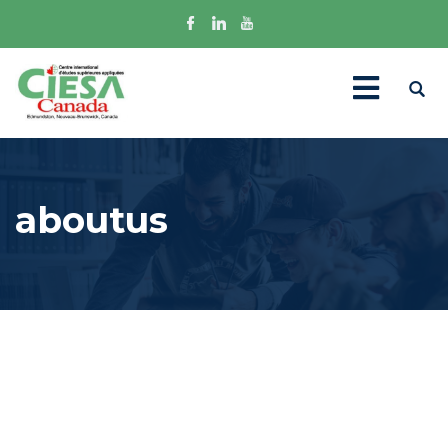
aboutus