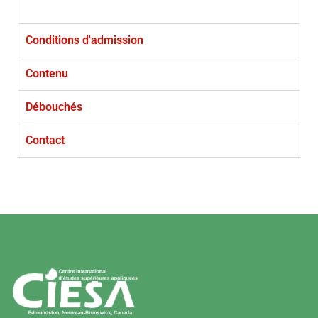
Conditions d'admission
Contenu
Débouchés
Contact