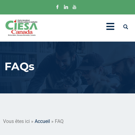
FAQs
Vous êtes ici »
Accueil
» FAQ