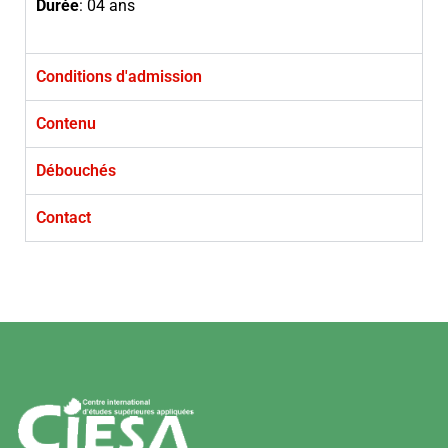
Durée
: 04 ans
Conditions d'admission
Contenu
Débouchés
Contact