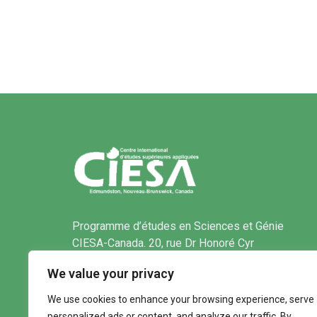
Programme d’études en Sciences et Génie
CIESA-Canada. 20, rue Dr Honoré Cyr
Edmundston (Quartier Saint-basile)
We value your privacy
Nouveau-Brunswick, Canada E7C 1B8
We use cookies to enhance your browsing experience, serve
personalized ads or content, and analyze our traffic. By