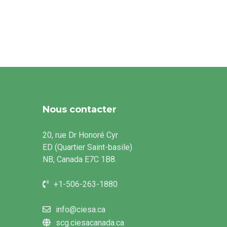
Nous contacter
20, rue Dr Honoré Cyr
ED (Quartier Saint-basile)
NB, Canada E7C 1B8.
+1-506-263-1880
info@ciesa.ca
scg.ciesacanada.ca