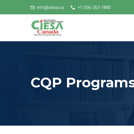
info@ciesa.ca
+1-506-263-1880
CQP Program